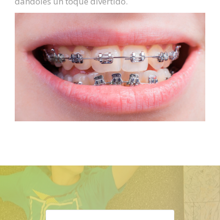
dándoles un toque divertido.